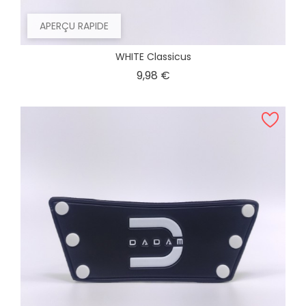
APERÇU RAPIDE
WHITE Classicus
Prix
9,98 €