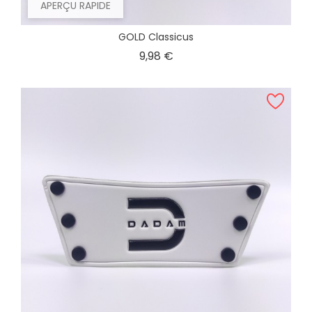
APERÇU RAPIDE
GOLD Classicus
Prix
9,98 €