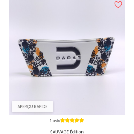
APERÇU RAPIDE
1 avis
SAUVAGE Édition