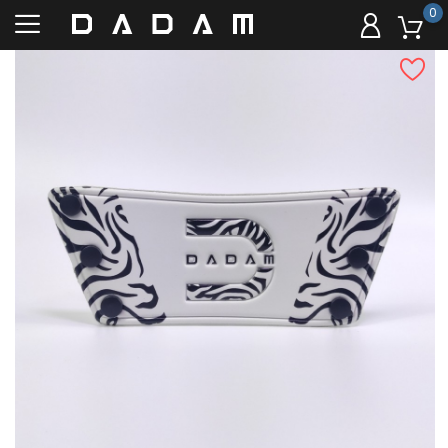
0
Livraison offerte à partir de
59 euros