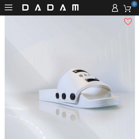
0
Livraison offerte à partir de
59 euros