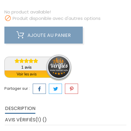
No product available!

Produit disponible avec d'autres options
AJOUTE AU PANIER
1
avis
Voir les avis
Partager sur :
DESCRIPTION
AVIS VÉRIFIÉS(1) ()