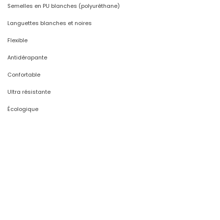
Semelles en PU blanches (polyuréthane)
Languettes blanches et noires
Flexible
Antidérapante
Confortable
Ultra résistante
Écologique