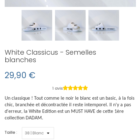
White Classicus - Semelles
blanches
29,90 €
1 avis
Un classique ! Tout comme le noir le blanc est un basic, à la fois
chic, branchée et décontractée il reste intemporel. Il n'y a pas
d'erreur, la White Edition est u
n MUST HAVE de cette 1ère
collection DADAM.
Taille :