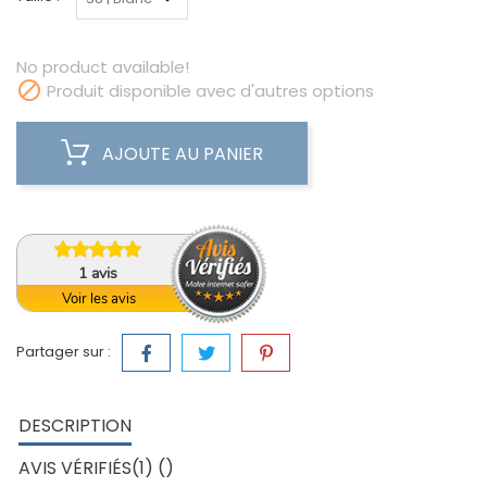
No product available!

Produit disponible avec d'autres options
AJOUTE AU PANIER
1
avis
Voir les avis
Partager sur :
DESCRIPTION
AVIS VÉRIFIÉS(1) ()