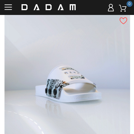
0
Livraison offerte à partir de
59 euros