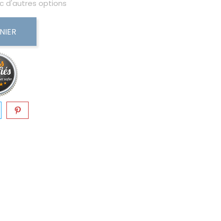
c d'autres options
NIER