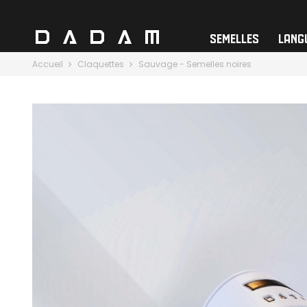
SEMELLES
LANG
Accueil
Claquettes
Sauvage - Semelles noires